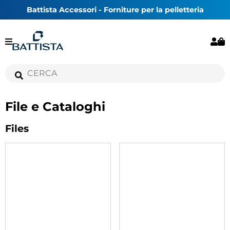
Battista Accessori - Forniture per la pelletteria
File e Cataloghi
Files